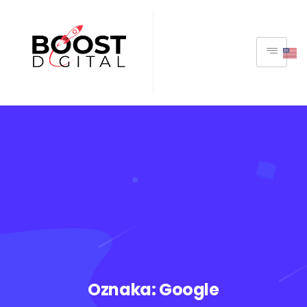
Oznaka:
Google