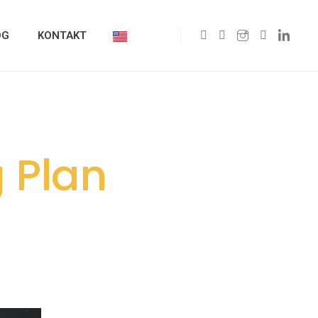
OG
KONTAKT
g Plan