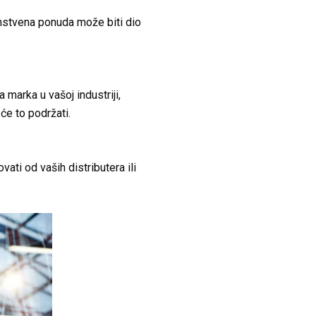
instvena ponuda može biti dio
 marka u vašoj industriji,
će to podržati.
ati od vaših distributera ili