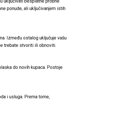
 uključivati besplatne probne
ne ponude, ali uključivanjem istih
ima. Između ostalog uključuje vašu
trebate stvoriti ili obnoviti.
dolaska do novih kupaca. Postoje
voda i usluga. Prema tome,