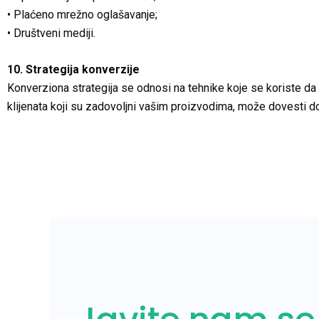
• Plaćeno mrežno oglašavanje;
• Društveni mediji.
10. Strategija konverzije
Konverziona strategija se odnosi na tehnike koje se koriste da 
klijenata koji su zadovoljni vašim proizvodima, može dovesti do