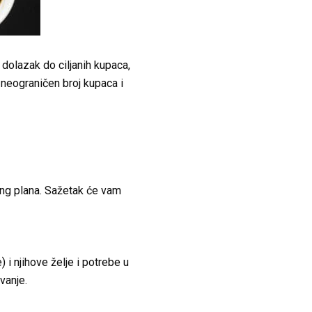
 dolazak do ciljanih kupaca,
i neograničen broj kupaca i
ing plana. Sažetak će vam
 i njihove želje i potrebe u
vanje.