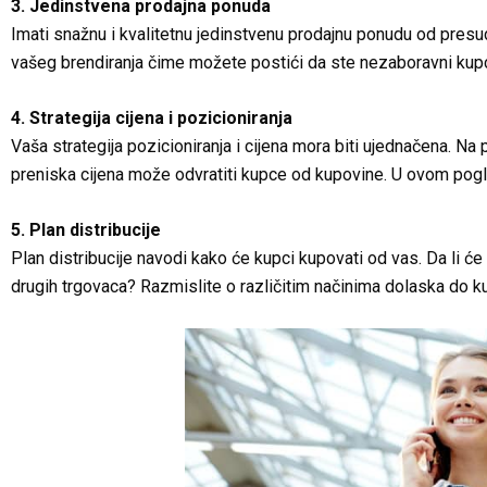
3. Jedinstvena prodajna ponuda
Imati snažnu i kvalitetnu jedinstvenu prodajnu ponudu od presu
vašeg brendiranja čime možete postići da ste nezaboravni kup
4. Strategija cijena i pozicioniranja
Vaša strategija pozicioniranja i cijena mora biti ujednačena. Na
preniska cijena može odvratiti kupce od kupovine. U ovom poglavl
5. Plan distribucije
Plan distribucije navodi kako će kupci kupovati od vas. Da li će 
drugih trgovaca? Razmislite o različitim načinima dolaska do ku