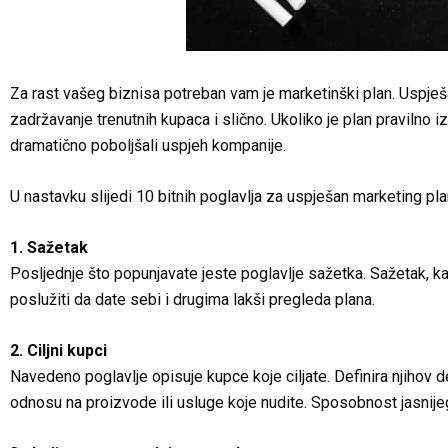
Za rast vašeg biznisa potreban vam je marketinški plan. Uspješan
zadržavanje trenutnih kupaca i slično. Ukoliko je plan pravilno i
dramatično poboljšali uspjeh kompanije.
U nastavku slijedi 10 bitnih poglavlja za uspješan marketing pl
1. Sažetak
Posljednje što popunjavate jeste poglavlje sažetka. Sažetak, 
poslužiti da date sebi i drugima lakši pregleda plana.
2. Ciljni kupci
Navedeno poglavlje opisuje kupce koje ciljate. Definira njihov de
odnosu na proizvode ili usluge koje nudite. Sposobnost jasnije